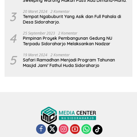
Sweeping Warung Makan Pasti Ada Dimana-Mana.
3
20 Maret 2024
2 Komentar
Tempat Ngabuburit Yang Asik dan Full Pahala di
Desa Sidoraharjo.
4
25 September 2023
2 Komentar
Pimpinan Proyek Pembangunan Gedung NU
Terpadu Sidoraharjo Melaksankan Nadzar
5
19 Maret 2024
2 Komentar
Safari Ramadhan Menjadi Program Tahunan
Masjid Jami’ Fathul Huda Sidoraharjo