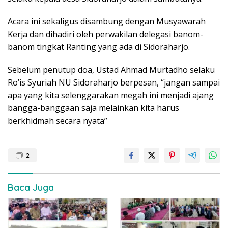
Acara ini sekaligus disambung dengan Musyawarah
Kerja dan dihadiri oleh perwakilan delegasi banom-
banom tingkat Ranting yang ada di Sidoraharjo.
Sebelum penutup doa, Ustad Ahmad Murtadho selaku
Ro’is Syuriah NU Sidoraharjo berpesan, “jangan sampai
apa yang kita selenggarakan megah ini menjadi ajang
bangga-banggaan saja melainkan kita harus
berkhidmah secara nyata”
2
Baca Juga