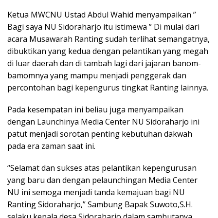
Ketua MWCNU Ustad Abdul Wahid menyampaikan ”
Bagi saya NU Sidoraharjo itu istimewa ” Di mulai dari
acara Musawarah Ranting sudah terlihat semangatnya,
dibuktikan yang kedua dengan pelantikan yang megah
di luar daerah dan di tambah lagi dari jajaran banom-
bamomnya yang mampu menjadi penggerak dan
percontohan bagi kepengurus tingkat Ranting lainnya.
Pada kesempatan ini beliau juga menyampaikan
dengan Launchinya Media Center NU Sidoraharjo ini
patut menjadi sorotan penting kebutuhan dakwah
pada era zaman saat ini.
“Selamat dan sukses atas pelantikan kepengurusan
yang baru dan dengan pelaunchingan Media Center
NU ini semoga menjadi tanda kemajuan bagi NU
Ranting Sidoraharjo,” Sambung Bapak Suwoto,S.H.
selaku kepala desa Sidoraharjo dalam sambutanya.