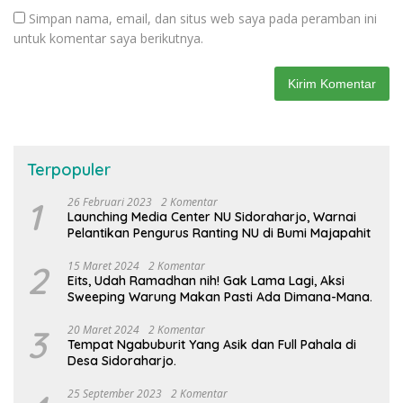
Simpan nama, email, dan situs web saya pada peramban ini
untuk komentar saya berikutnya.
Terpopuler
1
26 Februari 2023
2 Komentar
Launching Media Center NU Sidoraharjo, Warnai
Pelantikan Pengurus Ranting NU di Bumi Majapahit
2
15 Maret 2024
2 Komentar
Eits, Udah Ramadhan nih! Gak Lama Lagi, Aksi
Sweeping Warung Makan Pasti Ada Dimana-Mana.
3
20 Maret 2024
2 Komentar
Tempat Ngabuburit Yang Asik dan Full Pahala di
Desa Sidoraharjo.
25 September 2023
2 Komentar