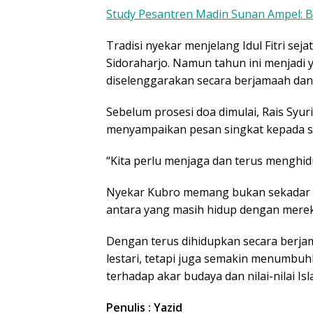
Study Pesantren Madin Sunan Ampel: B
Tradisi nyekar menjelang Idul Fitri se
Sidoraharjo. Namun tahun ini menjadi 
diselenggarakan secara berjamaah dan
Sebelum prosesi doa dimulai, Rais Syu
menyampaikan pesan singkat kepada s
“Kita perlu menjaga dan terus menghidu
Nyekar Kubro memang bukan sekadar ri
antara yang masih hidup dengan merek
Dengan terus dihidupkan secara berjama
lestari, tetapi juga semakin menumbu
terhadap akar budaya dan nilai-nilai I
Penulis : Yazid