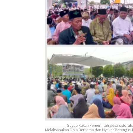
______________ Guyub Rukun Pemerintah desa sidorah
Melaksanakan Do'a Bersama dan Nyekar Bareng di M