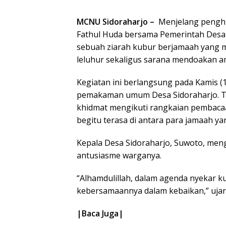
MCNU Sidoraharjo –
Menjelang penghu
Fathul Huda bersama Pemerintah Desa 
sebuah ziarah kubur berjamaah yang 
leluhur sekaligus sarana mendoakan 
Kegiatan ini berlangsung pada Kamis (1
pemakaman umum Desa Sidoraharjo. Tak
khidmat mengikuti rangkaian pembacaa
begitu terasa di antara para jamaah ya
Kepala Desa Sidoraharjo, Suwoto, me
antusiasme warganya.
“Alhamdulillah, dalam agenda nyekar 
kebersamaannya dalam kebaikan,” ujar
|Baca Juga|