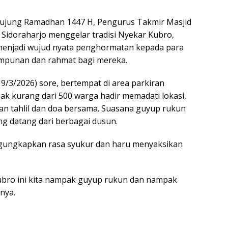
jung Ramadhan 1447 H, Pengurus Takmir Masjid
Sidoraharjo menggelar tradisi Nyekar Kubro,
menjadi wujud nyata penghormatan kepada para
ampunan dan rahmat bagi mereka.
9/3/2026) sore, bertempat di area parkiran
 kurang dari 500 warga hadir memadati lokasi,
n tahlil dan doa bersama. Suasana guyup rukun
ng datang dari berbagai dusun.
ngungkapkan rasa syukur dan haru menyaksikan
kubro ini kita nampak guyup rukun dan nampak
nya.